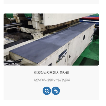
미끄럼방지코팅 시공사례
작업대 미끄럼방지코팅(성철사)