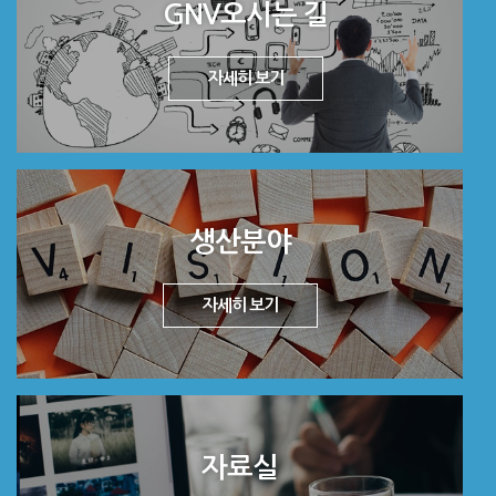
GNV오시는 길
자세히 보기
생산분야
자세히 보기
자료실