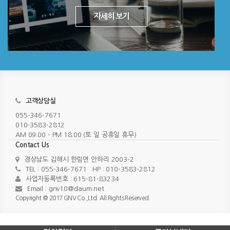
자세히 보기
고객상담실
055-346-7671
010-3583-2812
AM 09:00 - PM 18:00 (토 일 공휴일 휴무)
Contact Us
경상남도 김해시 한림면 안하리 2003-2
TEL : 055-346-7671 HP : 010-3583-2812
사업자등록번호 : 615-81-83234
Email : gnv10@daum.net
Copyright @ 2017 GNV Co.,Ltd. All Rights Reserved.