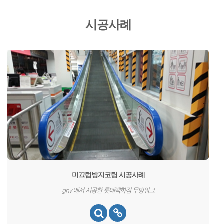
시공사례
미끄럼방지코팅 시공사례
gnv 에서 시공한 롯데백화점 무빙워크